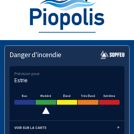
Danger d’incendie
Prévision pour:
Estrie
Bas
Modéré
Élevé
Très Élevé
Extrême
VOIR SUR LA CARTE