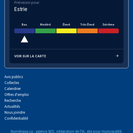
Prévision pour:
Estrie
Bas
Modéré
Élevé
Très Élevé
Extrême
VOIR SUR LA CARTE
Avis publics
Collectes
Calendrier
Offres d'emploi
Recherche
Actualités
Nous joindre
Confidentialité
Numérique.ca
:
agence SEO
,
intégration de l'IA
,
site pour municipalité
,