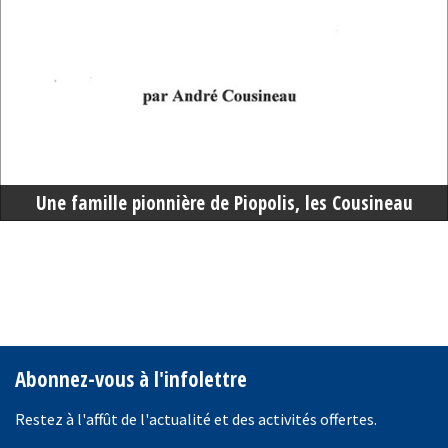
Une famille pionnière de Piopolis, les Cousineau
Abonnez-vous à l'infolettre
Restez à l'affût de l'actualité et des activités offertes.