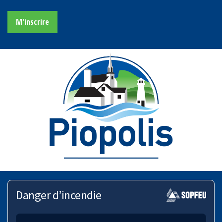
M'inscrire
Danger d’incendie