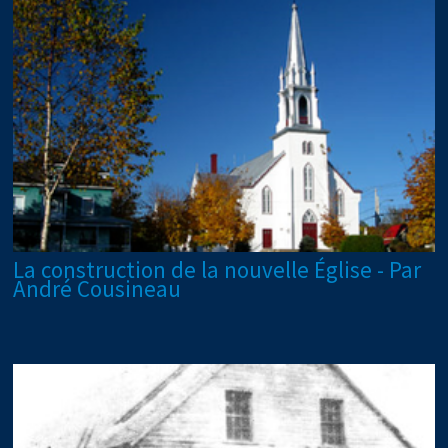
La construction de la nouvelle Église - Par
André Cousineau