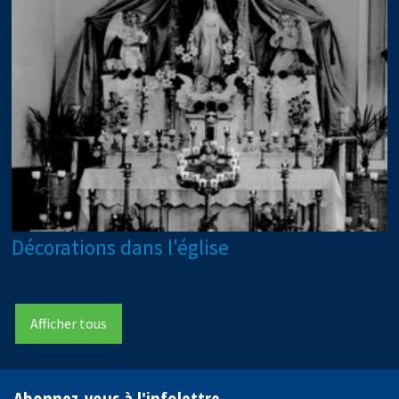
Décorations dans l'église
Afficher tous