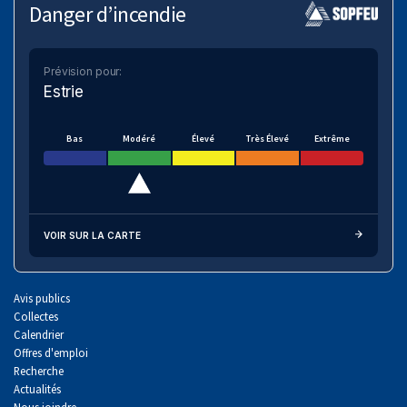
Danger d’incendie
Prévision pour:
Estrie
Bas
Modéré
Élevé
Très Élevé
Extrême
VOIR SUR LA CARTE
Avis publics
Collectes
Calendrier
Offres d'emploi
Recherche
Actualités
Nous joindre