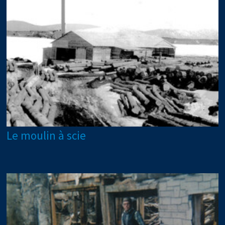
Le moulin à scie