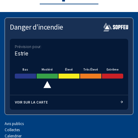
Danger d’incendie
Prévision pour:
Estrie
Bas
Modéré
Élevé
Très Élevé
Extrême
VOIR SUR LA CARTE
Avis publics
Collectes
Calendrier