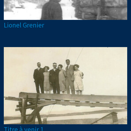
Lionel Grenier
Titre à venir 1