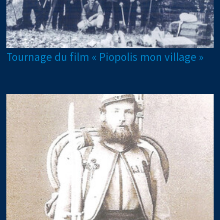
Tournage du film « Piopolis mon village »