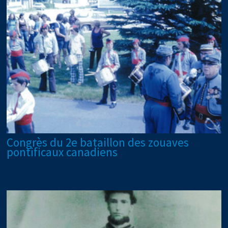
Congrès du 2e bataillon des zouaves
pontificaux canadiens