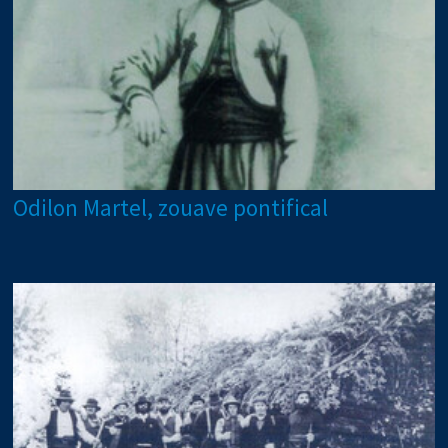
Odilon Martel, zouave pontifical