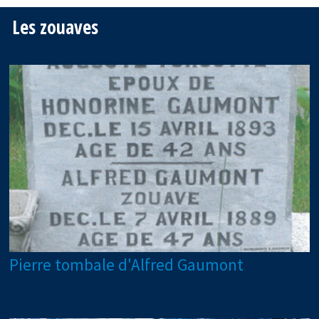
Les zouaves
Pierre tombale d'Alfred Gaumont