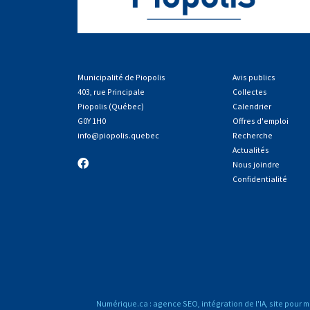
Municipalité de Piopolis
Avis publics
403, rue Principale
Collectes
Piopolis (Québec)
Calendrier
G0Y 1H0
Offres d'emploi
info
@piopolis.quebec
Recherche
Actualités
Nous joindre
Confidentialité
Numérique.ca
:
agence SEO
,
intégration de l'IA
,
site pour m