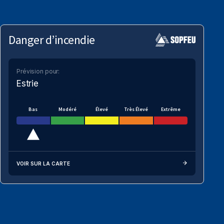
Danger d’incendie
Prévision pour:
Estrie
Bas
Modéré
Élevé
Très Élevé
Extrême
VOIR SUR LA CARTE