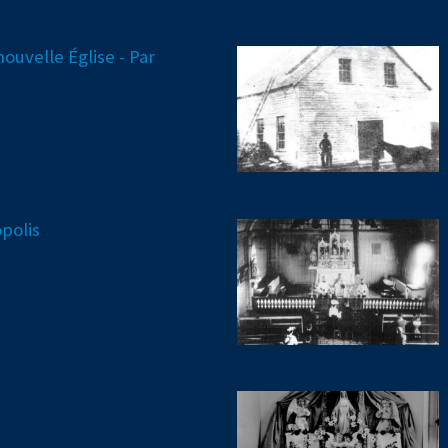
nouvelle Église - Par
polis