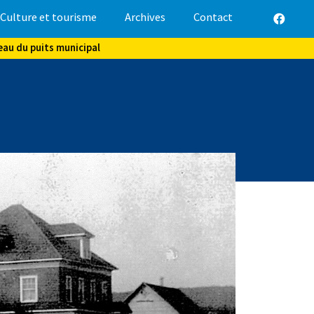
Culture et tourisme
Archives
Contact
eau du puits municipal