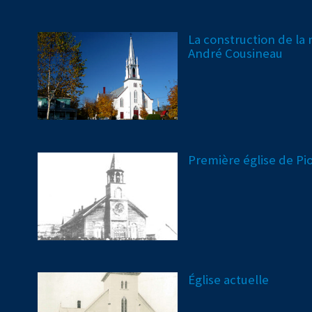
La construction de la 
André Cousineau
Première église de Pio
Église actuelle