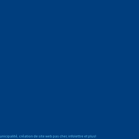
unicipalité
,
création de site web pas cher
,
infolettre
et plus!